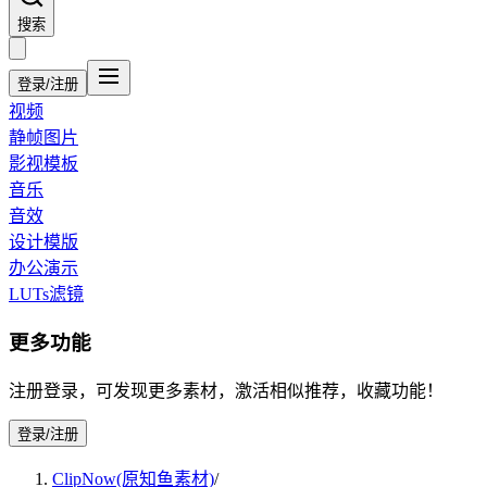
搜索
登录/注册
视频
静帧图片
影视模板
音乐
音效
设计模版
办公演示
LUTs滤镜
更多功能
注册登录，可发现更多素材，激活相似推荐，收藏功能！
登录/注册
ClipNow(原知鱼素材)
/