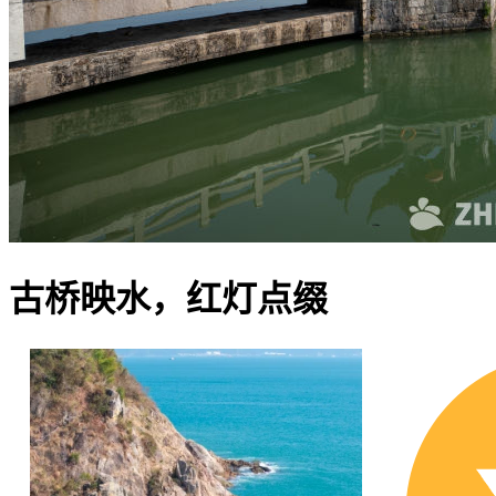
古桥映水，红灯点缀