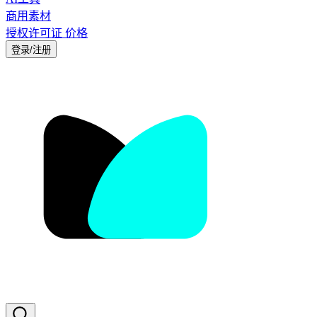
商用素材
授权许可证
价格
登录/注册