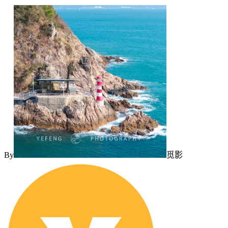
By
觅影