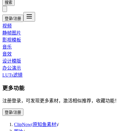
搜索
登录/注册
视频
静帧图片
影视模板
音乐
音效
设计模版
办公演示
LUTs滤镜
更多功能
注册登录，可发现更多素材，激活相似推荐，收藏功能！
登录/注册
ClipNow(原知鱼素材)
/