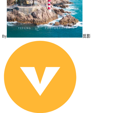
By
觅影