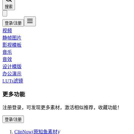
搜索
登录/注册
视频
静帧图片
影视模板
音乐
音效
设计模版
办公演示
LUTs滤镜
更多功能
注册登录，可发现更多素材，激活相似推荐，收藏功能！
登录/注册
ClipNow(原知鱼素材)
/