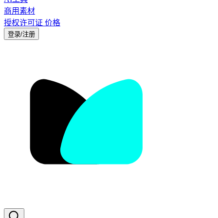
商用素材
授权许可证
价格
登录/注册