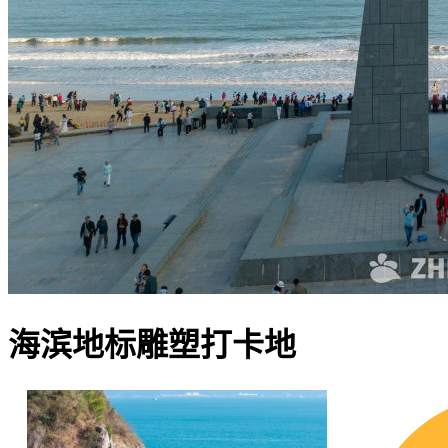
海滨地标雕塑打卡地