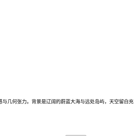
感与几何张力。背景是辽阔的蔚蓝大海与远处岛屿，天空留白充