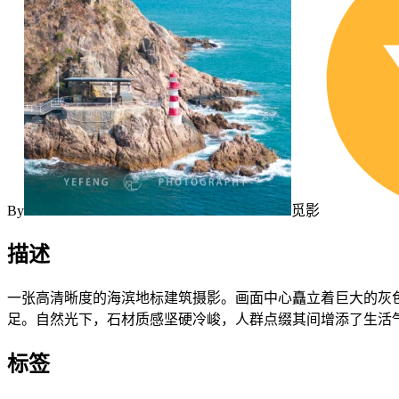
By
觅影
描述
一张高清晰度的海滨地标建筑摄影。画面中心矗立着巨大的灰
足。自然光下，石材质感坚硬冷峻，人群点缀其间增添了生活
标签