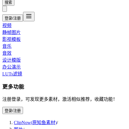
搜索
登录/注册
视频
静帧图片
影视模板
音乐
音效
设计模版
办公演示
LUTs滤镜
更多功能
注册登录，可发现更多素材，激活相似推荐，收藏功能！
登录/注册
ClipNow(原知鱼素材)
/