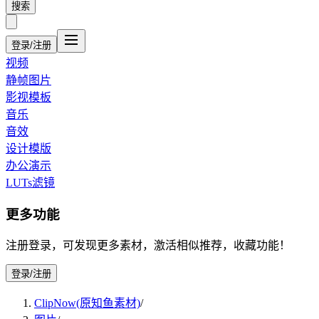
搜索
登录/注册
视频
静帧图片
影视模板
音乐
音效
设计模版
办公演示
LUTs滤镜
更多功能
注册登录，可发现更多素材，激活相似推荐，收藏功能！
登录/注册
ClipNow(原知鱼素材)
/