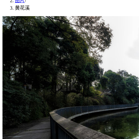
图片
/
黄花溪