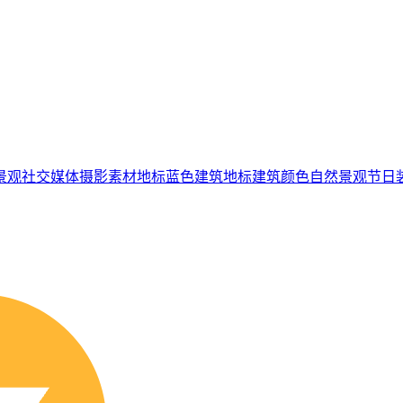
景观
社交媒体
摄影素材
地标
蓝色
建筑
地标建筑
颜色
自然景观
节日