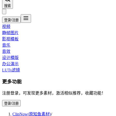
搜索
登录/注册
视频
静帧图片
影视模板
音乐
音效
设计模版
办公演示
LUTs滤镜
更多功能
注册登录，可发现更多素材，激活相似推荐，收藏功能！
登录/注册
ClipNow(原知鱼素材)
/