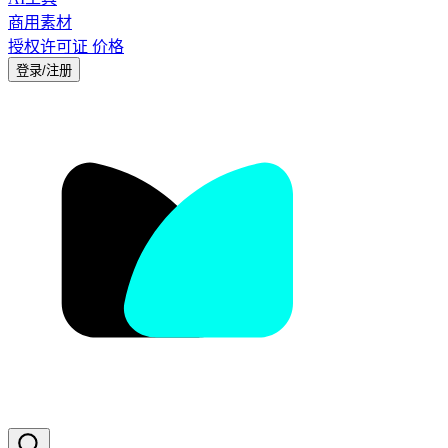
商用素材
授权许可证
价格
登录/注册