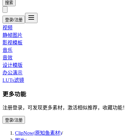
搜索
登录/注册
视频
静帧图片
影视模板
音乐
音效
设计模版
办公演示
LUTs滤镜
更多功能
注册登录，可发现更多素材，激活相似推荐，收藏功能！
登录/注册
ClipNow(原知鱼素材)
/