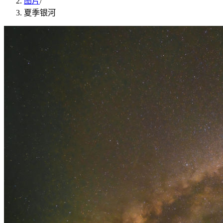
图片
/
夏季银河