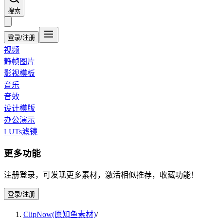
搜索
登录/注册
视频
静帧图片
影视模板
音乐
音效
设计模版
办公演示
LUTs滤镜
更多功能
注册登录，可发现更多素材，激活相似推荐，收藏功能！
登录/注册
ClipNow(原知鱼素材)
/