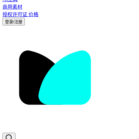
商用素材
授权许可证
价格
登录/注册