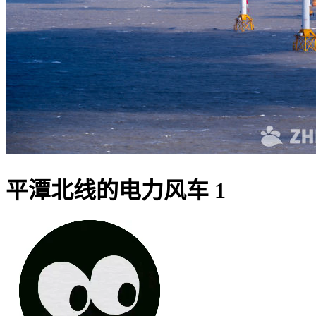
平潭北线的电力风车 1