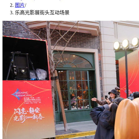
图片
/
乐高光影展街头互动场景