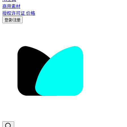
商用素材
授权许可证
价格
登录/注册