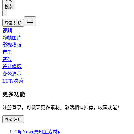
搜索
登录/注册
视频
静帧图片
影视模板
音乐
音效
设计模版
办公演示
LUTs滤镜
更多功能
注册登录，可发现更多素材，激活相似推荐，收藏功能！
登录/注册
ClipNow(原知鱼素材)
/