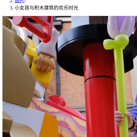
图片
/
小女孩与积木建筑的欢乐时光