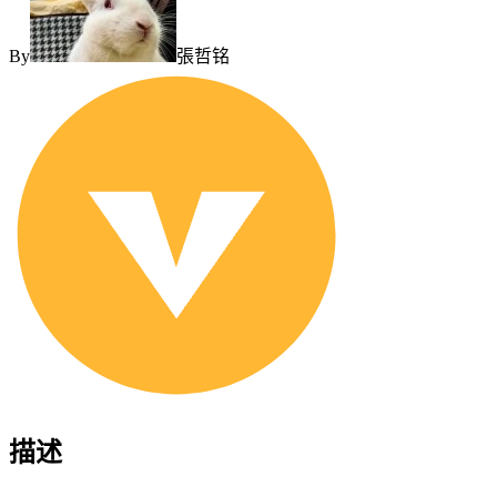
By
張哲铭
描述