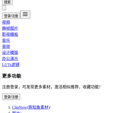
搜索
登录/注册
视频
静帧图片
影视模板
音乐
音效
设计模版
办公演示
LUTs滤镜
更多功能
注册登录，可发现更多素材，激活相似推荐，收藏功能！
登录/注册
ClipNow(原知鱼素材)
/