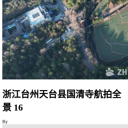
浙江台州天台县国清寺航拍全
景 16
By