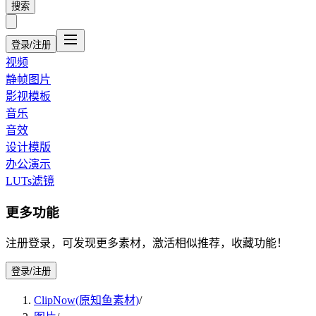
搜索
登录/注册
视频
静帧图片
影视模板
音乐
音效
设计模版
办公演示
LUTs滤镜
更多功能
注册登录，可发现更多素材，激活相似推荐，收藏功能！
登录/注册
ClipNow(原知鱼素材)
/