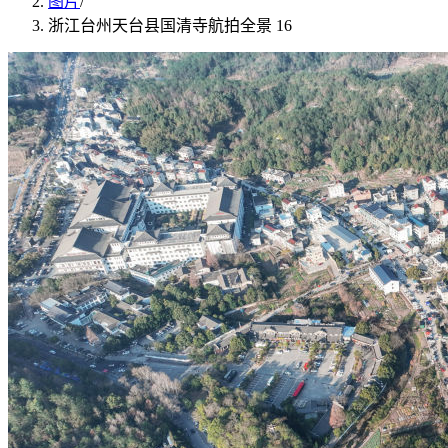
图片
/
浙江台州天台县国清寺航拍全景 16