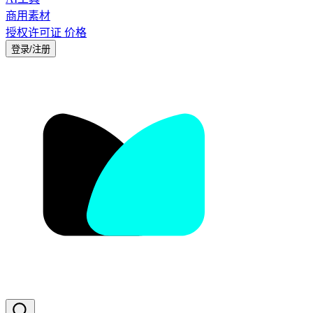
商用素材
授权许可证
价格
登录/注册