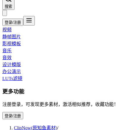
搜索
登录/注册
视频
静帧图片
影视模板
音乐
音效
设计模版
办公演示
LUTs滤镜
更多功能
注册登录，可发现更多素材，激活相似推荐，收藏功能！
登录/注册
ClipNow(原知鱼素材)
/