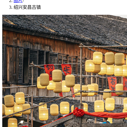
图片
/
绍兴安昌古镇