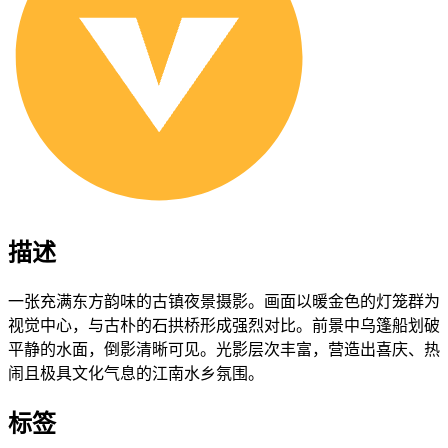
描述
一张充满东方韵味的古镇夜景摄影。画面以暖金色的灯笼群为
视觉中心，与古朴的石拱桥形成强烈对比。前景中乌篷船划破
平静的水面，倒影清晰可见。光影层次丰富，营造出喜庆、热
闹且极具文化气息的江南水乡氛围。
标签