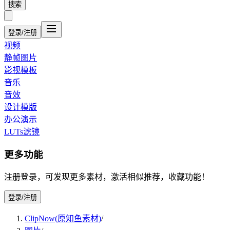
搜索
登录/注册
视频
静帧图片
影视模板
音乐
音效
设计模版
办公演示
LUTs滤镜
更多功能
注册登录，可发现更多素材，激活相似推荐，收藏功能！
登录/注册
ClipNow(原知鱼素材)
/