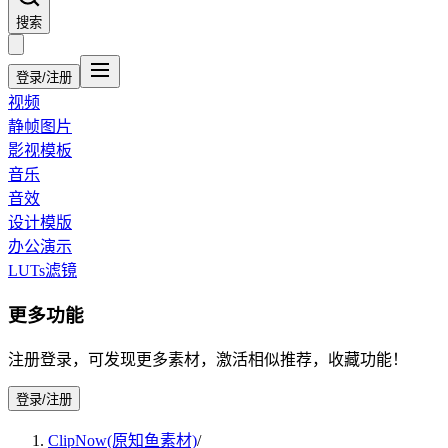
搜索
登录/注册
视频
静帧图片
影视模板
音乐
音效
设计模版
办公演示
LUTs滤镜
更多功能
注册登录，可发现更多素材，激活相似推荐，收藏功能！
登录/注册
ClipNow(原知鱼素材)
/