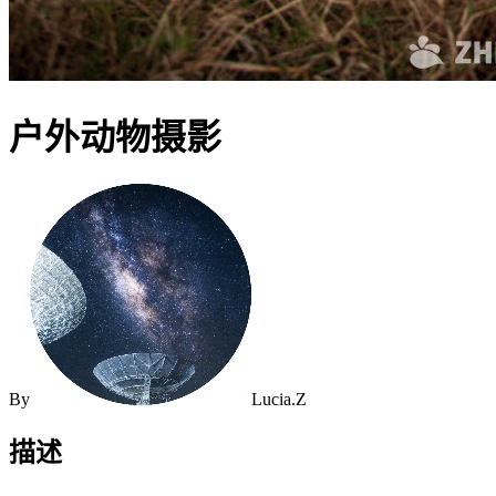
户外动物摄影
By
Lucia.Z
描述