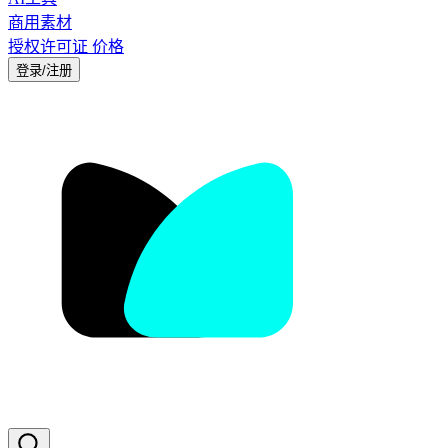
商用素材
授权许可证
价格
登录/注册