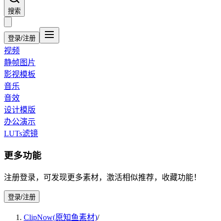
搜索
登录/注册
视频
静帧图片
影视模板
音乐
音效
设计模版
办公演示
LUTs滤镜
更多功能
注册登录，可发现更多素材，激活相似推荐，收藏功能！
登录/注册
ClipNow(原知鱼素材)
/