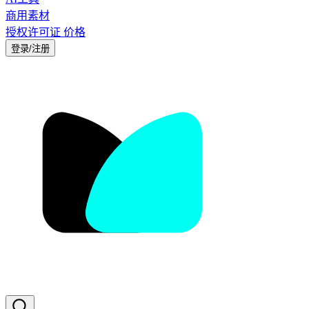
商用素材
授权许可证
价格
登录/注册