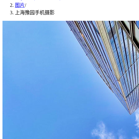
图片
/
上海豫园手机摄影