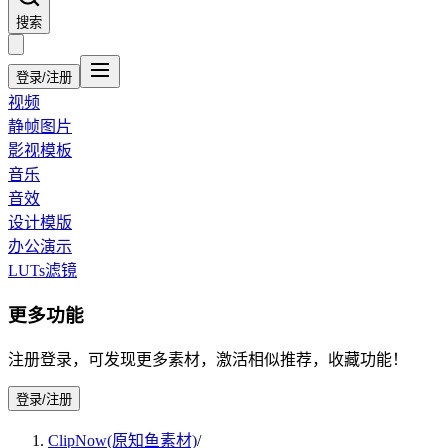
搜索
登录/注册
视频
静帧图片
影视模板
音乐
音效
设计模版
办公演示
LUTs滤镜
更多功能
注册登录，可发现更多素材，激活相似推荐，收藏功能！
登录/注册
ClipNow(原知鱼素材)
/