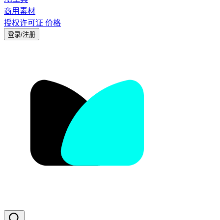
商用素材
授权许可证
价格
登录/注册