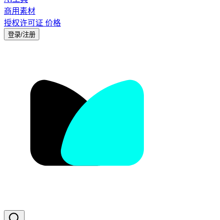
商用素材
授权许可证
价格
登录/注册