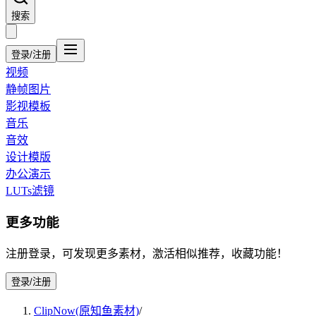
搜索
登录/注册
视频
静帧图片
影视模板
音乐
音效
设计模版
办公演示
LUTs滤镜
更多功能
注册登录，可发现更多素材，激活相似推荐，收藏功能！
登录/注册
ClipNow(原知鱼素材)
/