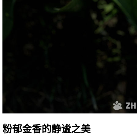
粉郁金香的静谧之美