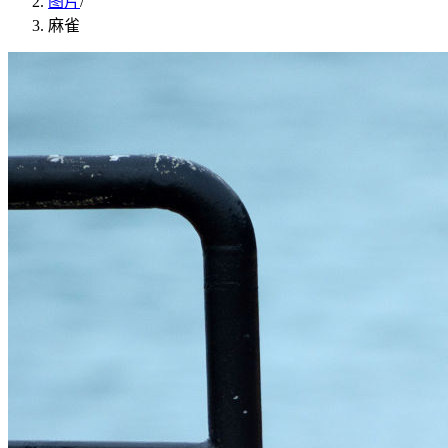
图片
/
麻雀