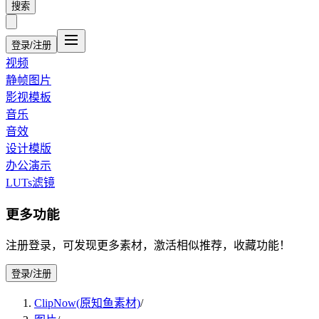
搜索
登录/注册
视频
静帧图片
影视模板
音乐
音效
设计模版
办公演示
LUTs滤镜
更多功能
注册登录，可发现更多素材，激活相似推荐，收藏功能！
登录/注册
ClipNow(原知鱼素材)
/