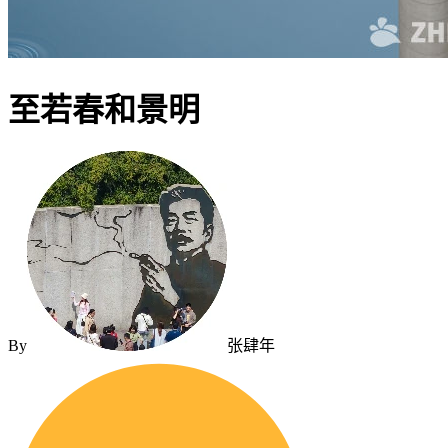
至若春和景明
By
张肆年