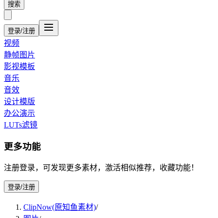
搜索
登录/注册
视频
静帧图片
影视模板
音乐
音效
设计模版
办公演示
LUTs滤镜
更多功能
注册登录，可发现更多素材，激活相似推荐，收藏功能！
登录/注册
ClipNow(原知鱼素材)
/