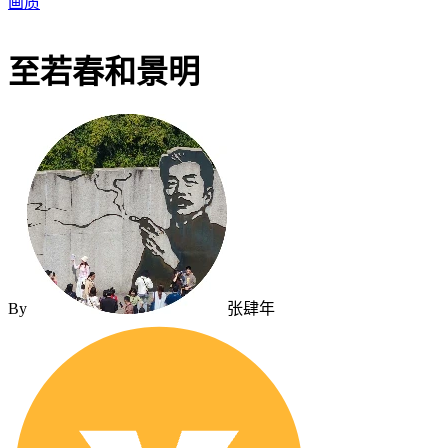
画质
至若春和景明
By
张肆年