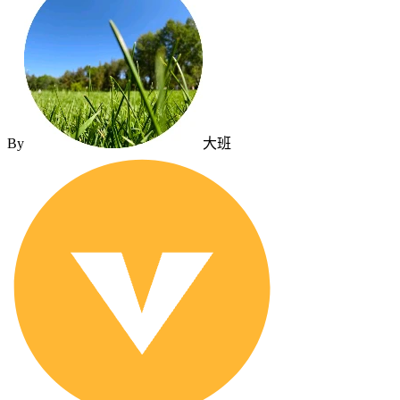
By
大班