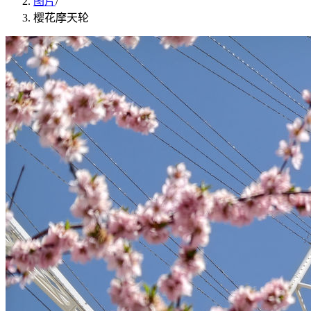
图片
/
樱花摩天轮