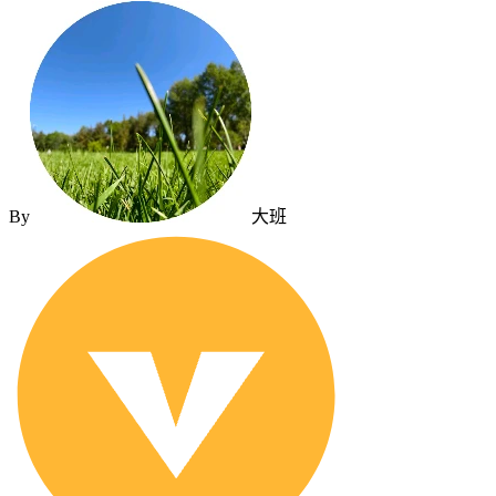
By
大班