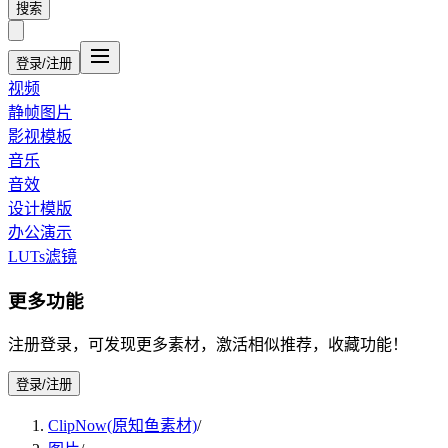
搜索
登录/注册
视频
静帧图片
影视模板
音乐
音效
设计模版
办公演示
LUTs滤镜
更多功能
注册登录，可发现更多素材，激活相似推荐，收藏功能！
登录/注册
ClipNow(原知鱼素材)
/