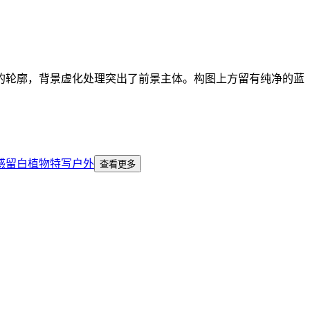
的轮廓，背景虚化处理突出了前景主体。构图上方留有纯净的蓝
感
留白
植物特写
户外
查看更多