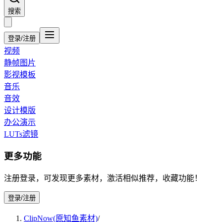
搜索
登录/注册
视频
静帧图片
影视模板
音乐
音效
设计模版
办公演示
LUTs滤镜
更多功能
注册登录，可发现更多素材，激活相似推荐，收藏功能！
登录/注册
ClipNow(原知鱼素材)
/