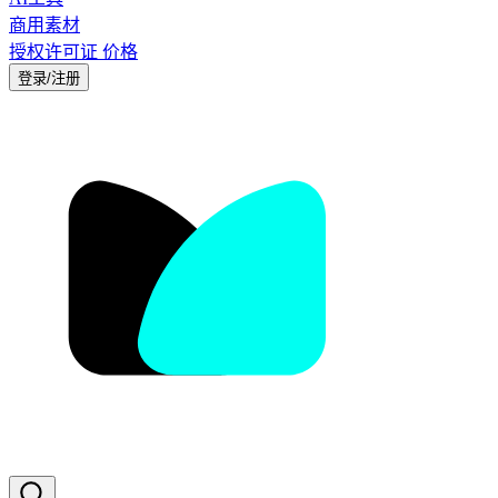
商用素材
授权许可证
价格
登录/注册