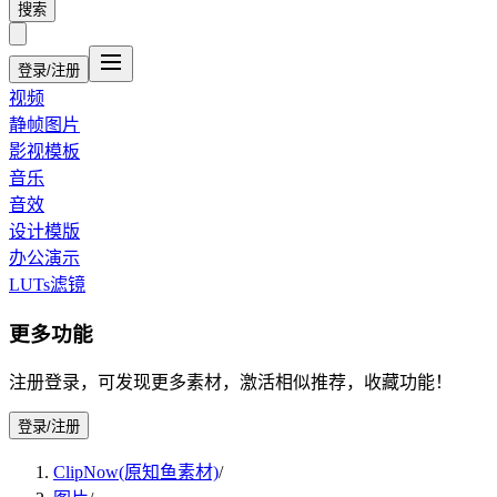
搜索
登录/注册
视频
静帧图片
影视模板
音乐
音效
设计模版
办公演示
LUTs滤镜
更多功能
注册登录，可发现更多素材，激活相似推荐，收藏功能！
登录/注册
ClipNow(原知鱼素材)
/