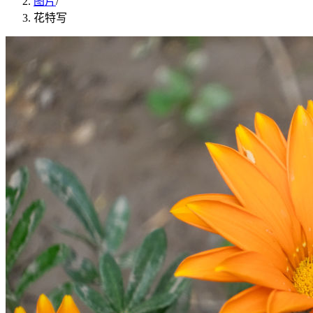
图片
/
花特写