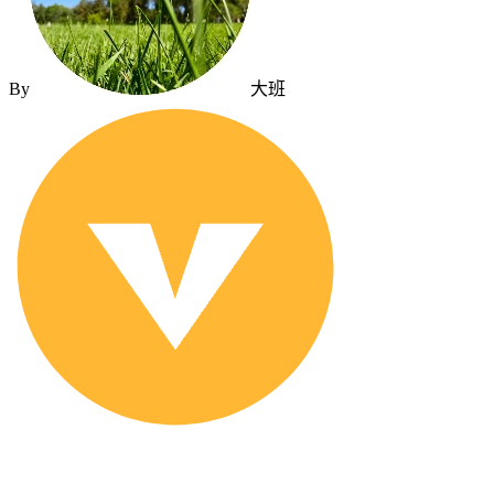
By
大班