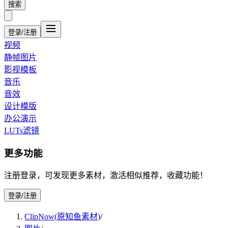
搜索
登录/注册
视频
静帧图片
影视模板
音乐
音效
设计模版
办公演示
LUTs滤镜
更多功能
注册登录，可发现更多素材，激活相似推荐，收藏功能！
登录/注册
ClipNow(原知鱼素材)
/