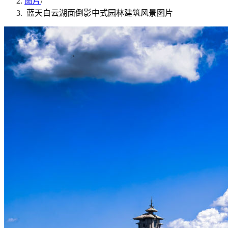
图片
/
蓝天白云湖面倒影中式园林建筑风景图片