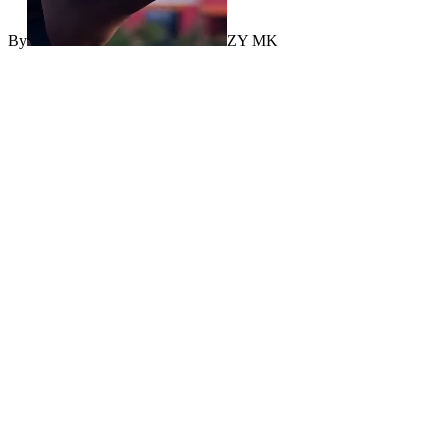
By
ZY MK