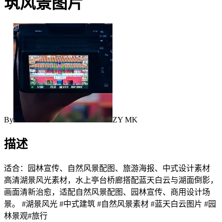
筑风景图片
By
ZY MK
描述
适合：园林宣传、自然风景配图、旅游海报、中式设计素材
高清湖景风光素材，水上亭台桥廊搭配蓝天白云与湖面倒影，
画面清新治愈，适配自然风景配图、园林宣传、商用设计场
景。 #湖景风光 #中式建筑 #自然风景素材 #蓝天白云图片 #园
林景观#旅行