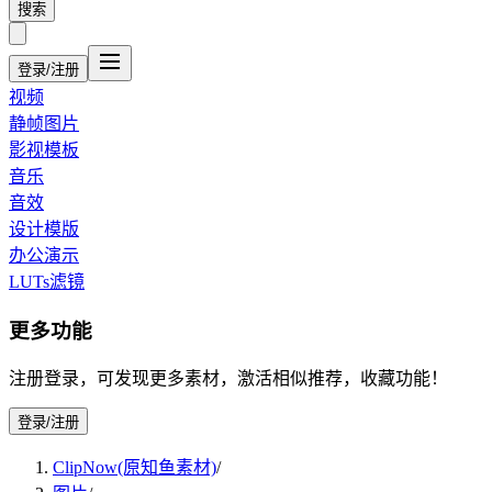
搜索
登录/注册
视频
静帧图片
影视模板
音乐
音效
设计模版
办公演示
LUTs滤镜
更多功能
注册登录，可发现更多素材，激活相似推荐，收藏功能！
登录/注册
ClipNow(原知鱼素材)
/