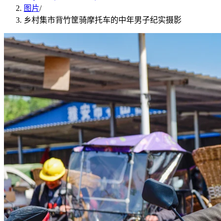
图片
/
乡村集市背竹筐骑摩托车的中年男子纪实摄影