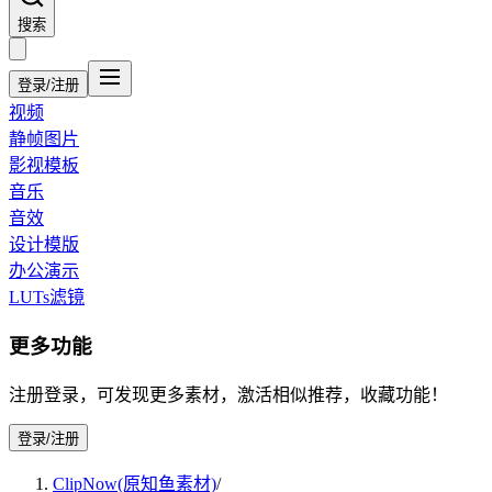
搜索
登录/注册
视频
静帧图片
影视模板
音乐
音效
设计模版
办公演示
LUTs滤镜
更多功能
注册登录，可发现更多素材，激活相似推荐，收藏功能！
登录/注册
ClipNow(原知鱼素材)
/