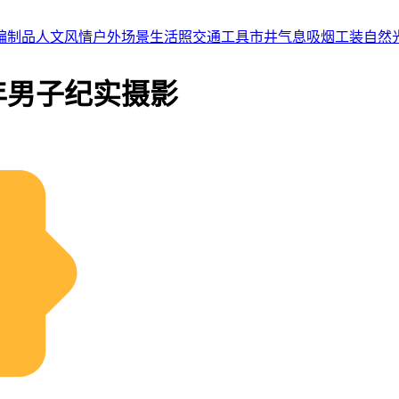
编制品
人文风情
户外场景
生活照
交通工具
市井气息
吸烟
工装
自然
年男子纪实摄影