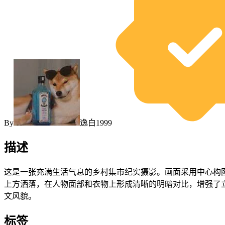
By
逸白1999
描述
这是一张充满生活气息的乡村集市纪实摄影。画面采用中心构
上方洒落，在人物面部和衣物上形成清晰的明暗对比，增强了
文风貌。
标签