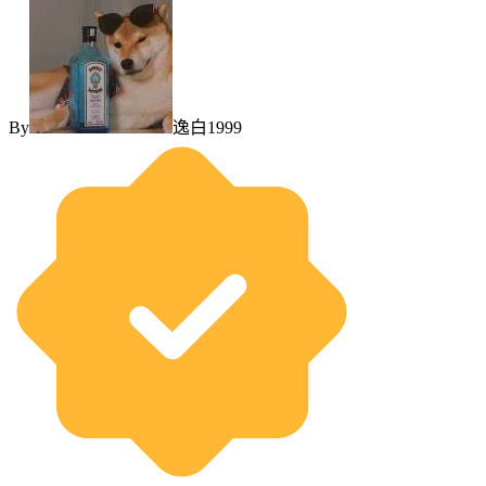
By
逸白1999