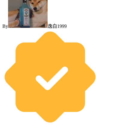
By
逸白1999