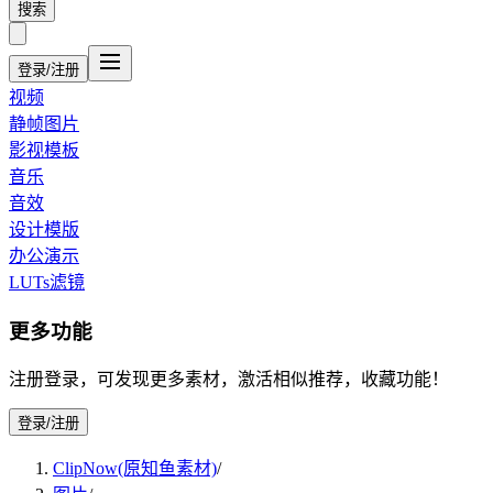
搜索
登录/注册
视频
静帧图片
影视模板
音乐
音效
设计模版
办公演示
LUTs滤镜
更多功能
注册登录，可发现更多素材，激活相似推荐，收藏功能！
登录/注册
ClipNow(原知鱼素材)
/