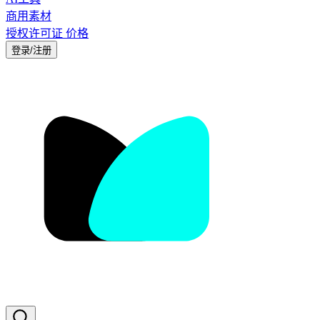
商用素材
授权许可证
价格
登录/注册