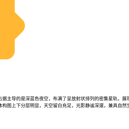
占据主导的是深蓝色夜空，布满了呈放射状排列的密集星轨，展
体构图上下分层明显，天空留白充足，光影静谧深邃，兼具自然