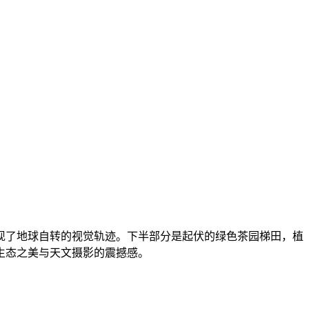
现了地球自转的视觉轨迹。下半部分是起伏的绿色茶园梯田，植
生态之美与天文摄影的震撼感。