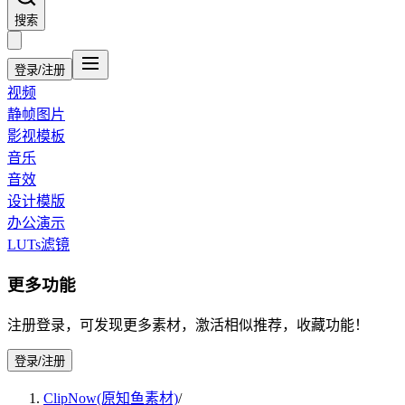
搜索
登录/注册
视频
静帧图片
影视模板
音乐
音效
设计模版
办公演示
LUTs滤镜
更多功能
注册登录，可发现更多素材，激活相似推荐，收藏功能！
登录/注册
ClipNow(原知鱼素材)
/