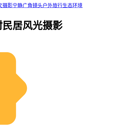
文摄影
宁静
广角镜头
户外
旅行
生态环境
村民居风光摄影