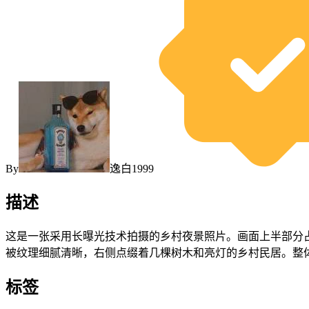
By
逸白1999
描述
这是一张采用长曝光技术拍摄的乡村夜景照片。画面上半部分
被纹理细腻清晰，右侧点缀着几棵树木和亮灯的乡村民居。整
标签