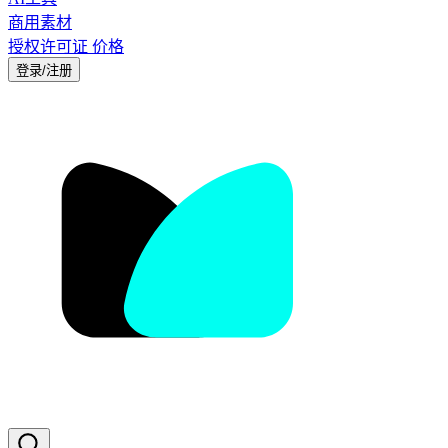
商用素材
授权许可证
价格
登录/注册