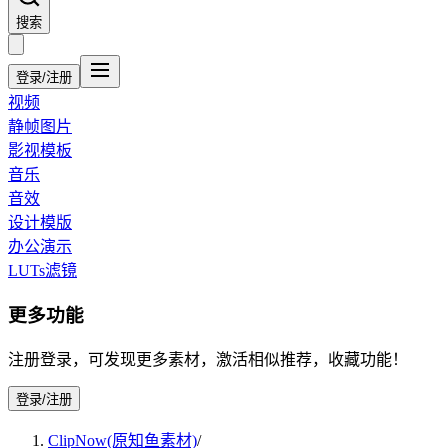
搜索
登录/注册
视频
静帧图片
影视模板
音乐
音效
设计模版
办公演示
LUTs滤镜
更多功能
注册登录，可发现更多素材，激活相似推荐，收藏功能！
登录/注册
ClipNow(原知鱼素材)
/