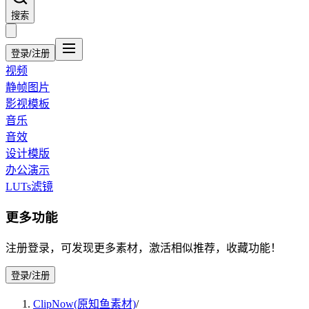
搜索
登录/注册
视频
静帧图片
影视模板
音乐
音效
设计模版
办公演示
LUTs滤镜
更多功能
注册登录，可发现更多素材，激活相似推荐，收藏功能！
登录/注册
ClipNow(原知鱼素材)
/