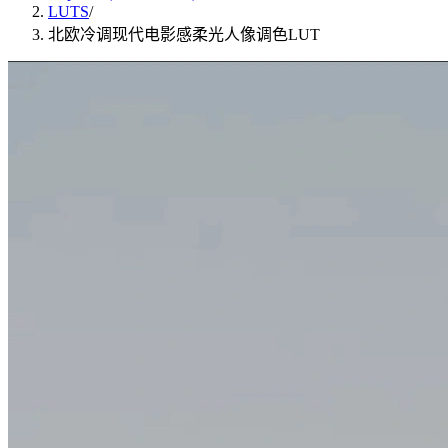
LUTS
/
北欧冷调现代电影感柔光人像调色LUT