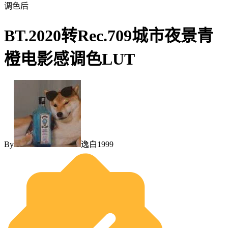
调色后
BT.2020转Rec.709城市夜景青
橙电影感调色LUT
By
逸白1999