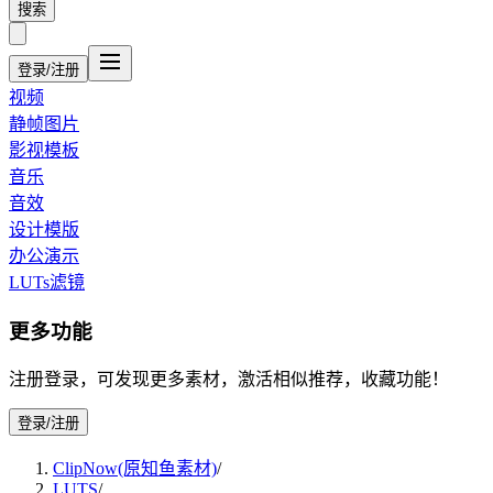
搜索
登录/注册
视频
静帧图片
影视模板
音乐
音效
设计模版
办公演示
LUTs滤镜
更多功能
注册登录，可发现更多素材，激活相似推荐，收藏功能！
登录/注册
ClipNow(原知鱼素材)
/
LUTS
/