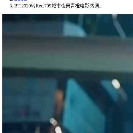
BT.2020转Rec.709城市夜景青橙电影感调...