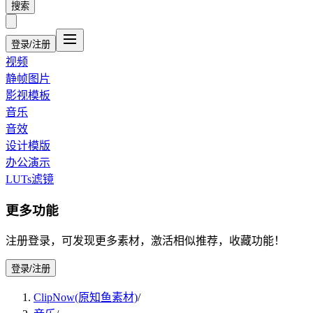
搜索
登录/注册
视频
静帧图片
影视模板
音乐
音效
设计模版
办公演示
LUTs滤镜
更多功能
注册登录，可发现更多素材，激活相似推荐，收藏功能！
登录/注册
ClipNow(原知鱼素材)
/