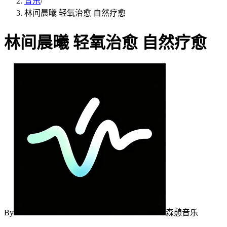
音乐
/
林间晨曦 轻氧治愈 自然疗愈
林间晨曦 轻氧治愈 自然疗愈
By
森憩音乐