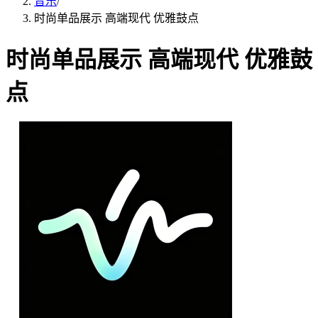
音乐
/
时尚单品展示 高端现代 优雅鼓点
时尚单品展示 高端现代 优雅鼓
点