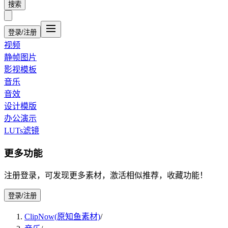
搜索
登录/注册
视频
静帧图片
影视模板
音乐
音效
设计模版
办公演示
LUTs滤镜
更多功能
注册登录，可发现更多素材，激活相似推荐，收藏功能！
登录/注册
ClipNow(原知鱼素材)
/