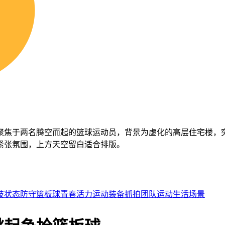
聚焦于两名腾空而起的篮球运动员，背景为虚化的高层住宅楼，
紧张氛围，上方天空留白适合排版。
技状态
防守
篮板球
青春活力
运动装备
抓拍
团队运动
生活场景