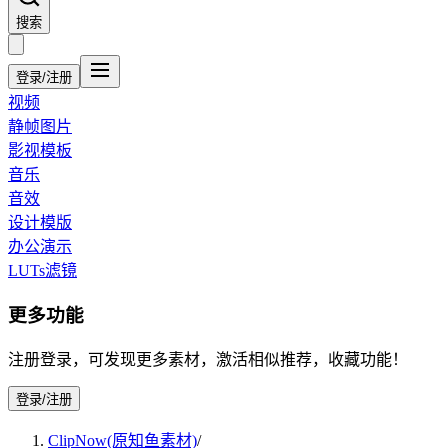
搜索
登录/注册
视频
静帧图片
影视模板
音乐
音效
设计模版
办公演示
LUTs滤镜
更多功能
注册登录，可发现更多素材，激活相似推荐，收藏功能！
登录/注册
ClipNow(原知鱼素材)
/