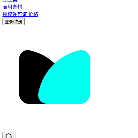
商用素材
授权许可证
价格
登录/注册