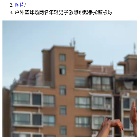
图片
/
户外篮球场两名年轻男子激烈跳起争抢篮板球