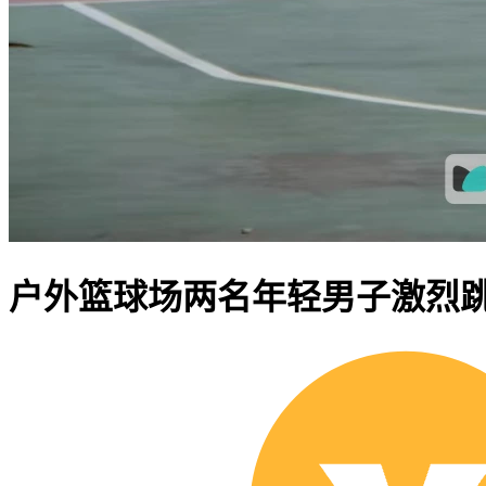
户外篮球场两名年轻男子激烈