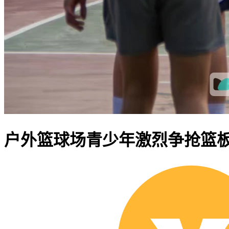
户外篮球场青少年激烈争抢篮