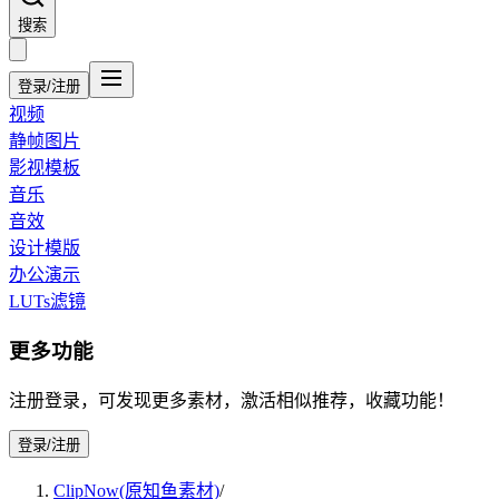
搜索
登录/注册
视频
静帧图片
影视模板
音乐
音效
设计模版
办公演示
LUTs滤镜
更多功能
注册登录，可发现更多素材，激活相似推荐，收藏功能！
登录/注册
ClipNow(原知鱼素材)
/