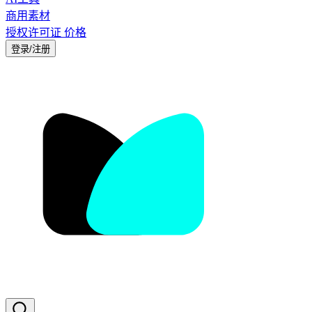
商用素材
授权许可证
价格
登录/注册