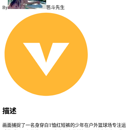
By
笆斗先生
描述
画面捕捉了一名身穿白T恤红短裤的少年在户外篮球场专注运