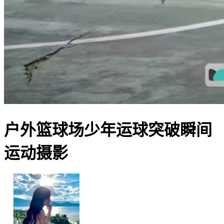
户外篮球场少年运球突破瞬间
运动摄影