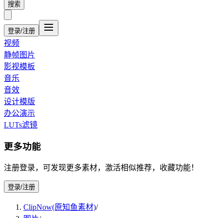
搜索
登录/注册
视频
静帧图片
影视模板
音乐
音效
设计模版
办公演示
LUTs滤镜
更多功能
注册登录，可发现更多素材，激活相似推荐，收藏功能！
登录/注册
ClipNow(原知鱼素材)
/