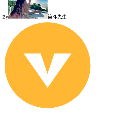
By
笆斗先生