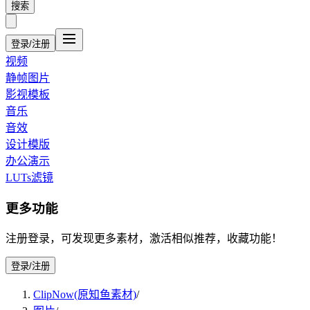
搜索
登录/注册
视频
静帧图片
影视模板
音乐
音效
设计模版
办公演示
LUTs滤镜
更多功能
注册登录，可发现更多素材，激活相似推荐，收藏功能！
登录/注册
ClipNow(原知鱼素材)
/