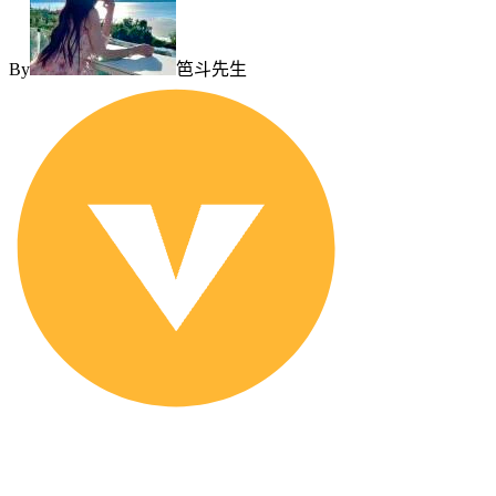
By
笆斗先生