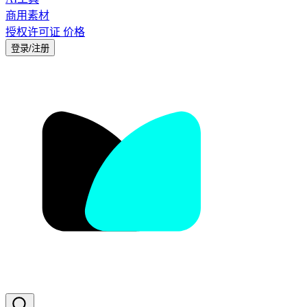
商用素材
授权许可证
价格
登录/注册