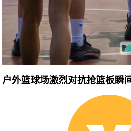
户外篮球场激烈对抗抢篮板瞬