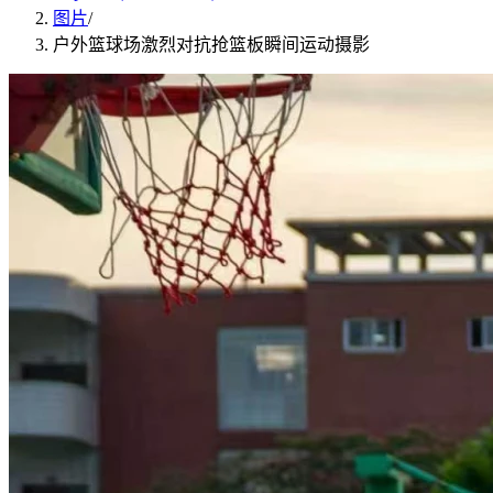
图片
/
户外篮球场激烈对抗抢篮板瞬间运动摄影