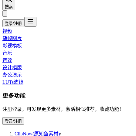
搜索
登录/注册
视频
静帧图片
影视模板
音乐
音效
设计模版
办公演示
LUTs滤镜
更多功能
注册登录，可发现更多素材，激活相似推荐，收藏功能！
登录/注册
ClipNow(原知鱼素材)
/