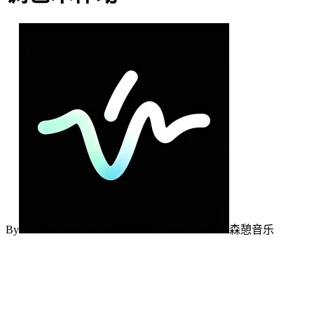
By
森憩音乐