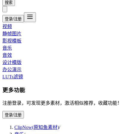
搜索
登录/注册
视频
静帧图片
影视模板
音乐
音效
设计模版
办公演示
LUTs滤镜
更多功能
注册登录，可发现更多素材，激活相似推荐，收藏功能！
登录/注册
ClipNow(原知鱼素材)
/